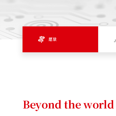
愿景
Beyond the world