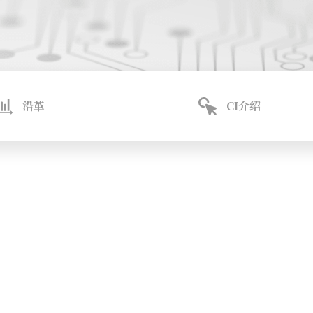
沿革
CI介绍