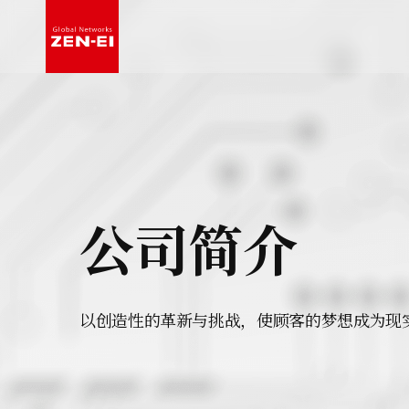
手机
研发
小功率中继
合作咨询
愿
公司简介
以创造性的革新与挑战，使顾客的梦想成为现