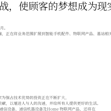
战，
使顾客的梦想成为现
年7月。
端，正在将业务范围扩展到智能手机配件、物联网产品、基站相
。
家为强占技术优势的投资正在不断扩大，
做出贡献，以增进人与人的沟通，并给所有人提供更好的生活。
通信设备、通信机器设备及Home 物联网产品，还将在